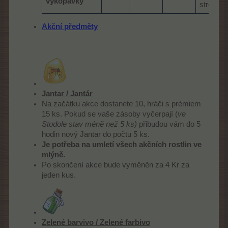
vykopávky
strom
Akční předměty
Jantar / Jantár
Na začátku akce dostanete 10, hráči s prémiem
15 ks. Pokud se vaše zásoby vyčerpají (
ve
Stodole stav méně než 5 ks)
přibudou vám do 5
hodin nový Jantar do počtu 5 ks.
Je potřeba na umletí všech akčních rostlin ve
mlýně.
Po skončení akce bude vyměněn za 4 Kr za
jeden kus.
Zelené barvivo / Zelené farbivo