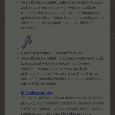
Je potřeba na umletí Lebkovky ve mlýně.
Lze ji
získat výběrem vstupenky. Výběrem získáte
mnohem více barviva, než kolik potřebujete na
splnění celé akce. Pokud by se vám však povedlo
všechno barvivo vypotřebovat, tak další již
nezískáte.
Červené barvivo / Červené farbivo
Je potřeba na umletí Hlavonožkovky ve mlýně.
Lze ji získat výběrem vstupenky. Výběrem
získáte mnohem více barviva, než kolik
potřebujete na splnění celé akce. Pokud by se
vám však povedlo všechno barvivo vypotřebovat,
tak další již nezískáte.
Mlýnské produkty
Ve mlýně můžeme získat akční rostliny. Mlýnské
produkty jsou tentokrát rozděleny na malé a velké.
Velké vám umožní umlít více kusů akční rostliny
najednou za kratší čas. Na velké produkty