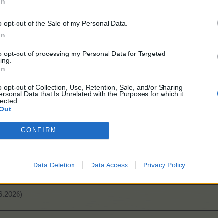
In
o opt-out of the Sale of my Personal Data.
In
to opt-out of processing my Personal Data for Targeted
ing.
In
o opt-out of Collection, Use, Retention, Sale, and/or Sharing
ersonal Data that Is Unrelated with the Purposes for which it
lected.
Out
CONFIRM
Data Deletion
Data Access
Privacy Policy
26)
.6.2026)