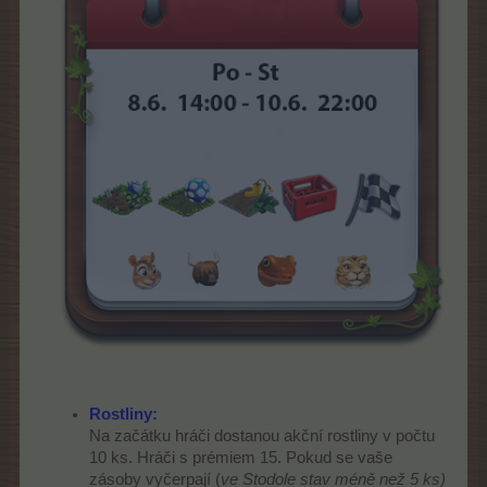
Rostliny:
Na začátku hráči dostanou akční rostliny v počtu
10 ks. Hráči s prémiem 15. Pokud se vaše
zásoby vyčerpají (
ve Stodole stav méně než 5 ks)