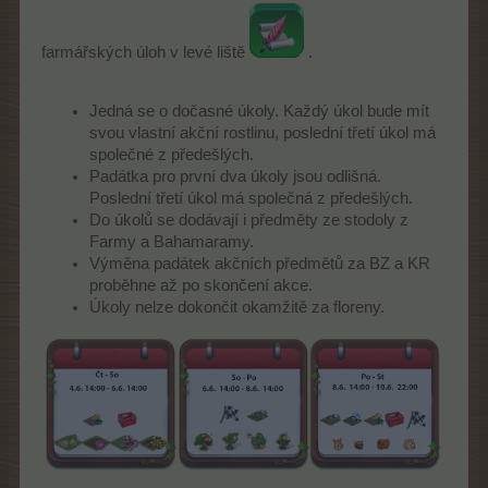
farmářských úloh v levé liště
.
Jedná se o dočasné úkoly. Každý úkol bude mít
svou vlastní akční rostlinu, poslední třetí úkol má
společné z předešlých.
Padátka pro první dva úkoly jsou odlišná.
Poslední třetí úkol má společná z předešlých.
Do úkolů se dodávají i předměty ze stodoly z
Farmy a Bahamaramy.
Výměna padátek akčních předmětů za BZ a KR
proběhne až po skončení akce.
Úkoly nelze dokončit okamžitě za floreny.