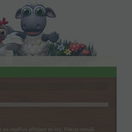
 se nejdříve přihlásit do hry. Pokud nemáš