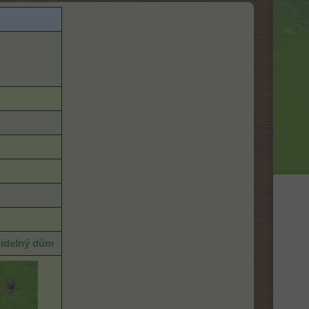
idelný dům