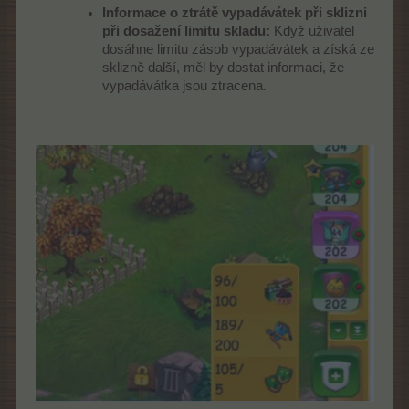
Informace o ztrátě vypadávátek při sklizni
při dosažení limitu skladu:
Když uživatel
dosáhne limitu zásob vypadávátek a získá ze
sklizně další, měl by dostat informaci, že
vypadávátka jsou ztracena.