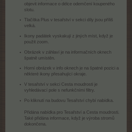
objevit informace o délce odemčení koupeného
slotu.
Tlačítka Plus v tesařství v sekci díly jsou příliš
velká.
Ikony padátek vyskakují z jiných míst, když je
použit zoom.
Obrázek v záhlaví je na informačních oknech
špatně umístěn.
Horní obrázek v info oknech je na špatné pozici a
některé ikony přesahující okraje.
V tesařství v sekci Cesta moudrosti je
vyhledávací pole s nefunkčními filtry.
Po kliknutí na budovu Tesařství chybí nabídka.
Přidána nabídka pro Tesařství a Cesta moudrosti.
Také přidána informace, když je výroba stromů
dokončena.