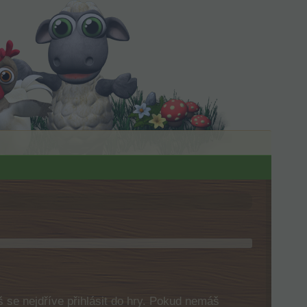
 se nejdříve přihlásit do hry. Pokud nemáš