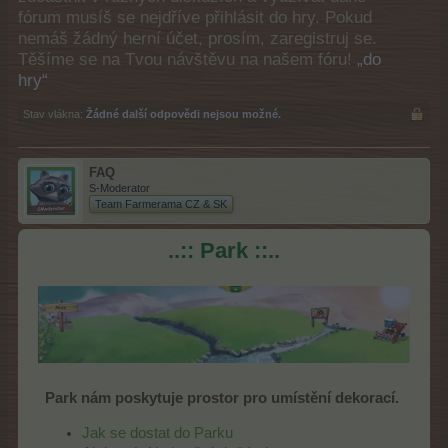
fórum musíš se nejdříve přihlásit do hry. Pokud
nemáš žádný herní účet, prosím, zaregistruj se.
Těšíme se na Tvou návštěvu na našem fóru!
„do
hry“
Stav vlákna:
Žádné další odpovědi nejsou možné.
FAQ
S-Moderator
Team Farmerama CZ & SK
..:: Park ::..
Park nám poskytuje prostor pro umístění dekorací.
Jak se dostat do Parku