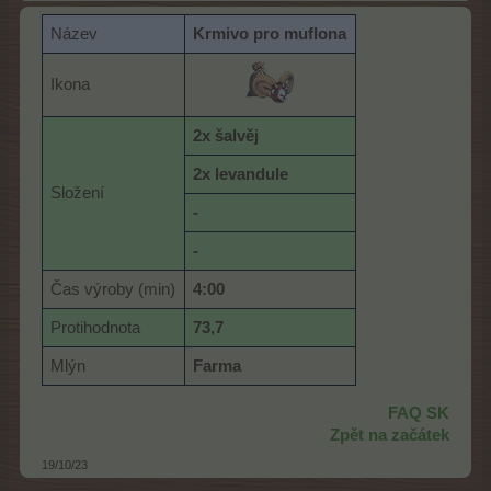
Název
K
rmivo pro muflona
Ikona
2x šalvěj
2x levandule
Složení
-
-
Čas výroby (min)
4:00
Protihodnota
73,7
Mlýn
Farma
FAQ SK
Zpět na začátek
19/10/23