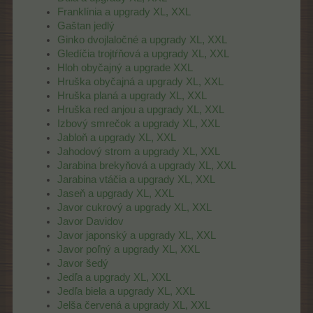
Franklínia a upgrady XL, XXL
Gaštan jedlý
Ginko dvojlaločné a upgrady XL, XXL
Gledíčia trojtŕňová a upgrady XL, XXL
Hloh obyčajný a upgrade XXL
Hruška obyčajná a upgrady XL, XXL
Hruška planá a upgrady XL, XXL
Hruška red anjou a upgrady XL, XXL
Izbový smrečok a upgrady XL, XXL
Jabloň a upgrady XL, XXL
Jahodový strom a upgrady XL, XXL
Jarabina brekyňová a upgrady XL, XXL
Jarabina vtáčia a upgrady XL, XXL
Jaseň a upgrady XL, XXL
Javor cukrový a upgrady XL, XXL
Javor Davidov
Javor japonský a upgrady XL, XXL
Javor poľný a upgrady XL, XXL
Javor šedý
Jedľa a upgrady XL, XXL
Jedľa biela a upgrady XL, XXL
Jelša červená a upgrady XL, XXL