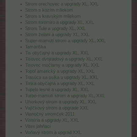
Strom orechovec a upgrady XL, XXL
Strom s kozím mliekom
Strom s kravským mliekom
Strom toromiro a upgrady XL, XXL
Strom Tule a upgrady XL, XXL
Strom želaní a upgrady XL, XXL
Super-mamutí strom a upgrady XL, XXL
Tamariška
Tis obyčajný a upgrady XL, XXL
Tisovec dvojradový a upgrady XL, XXL
Tisovec močiarny a upgrady XL, XXL
Topoľ americký a upgrady XL, XXL
Trasúca sa osika u upgrady XL, XXL
Trnka obyčajná a upgrady XL, XXL
Tupelo lesné a upgrady XL, XXL
Turbo-mamutí strom a upgrady XL, XXL
Uhorkový strom a upgrady XL, XXL
Vajíčkový strom a upgrade XXL
Vianočný stromček 2011
Vistéria a upgrady XL, XXL
Vitex jahňací
Voňavý strom a upgrad XXL