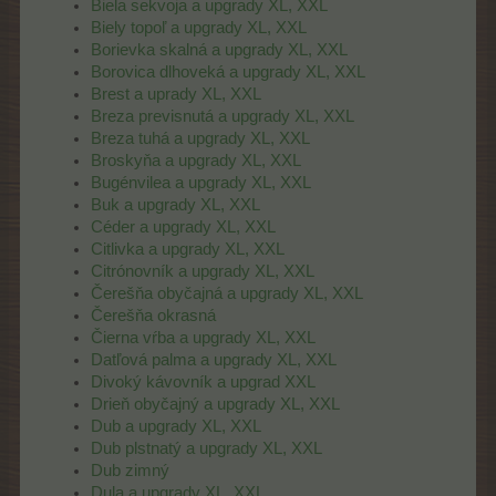
Biela sekvoja a upgrady XL, XXL
Biely topoľ a upgrady XL, XXL
Borievka skalná a upgrady XL, XXL
Borovica dlhoveká a upgrady XL, XXL
Brest a uprady XL, XXL
Breza previsnutá a upgrady XL, XXL
Breza tuhá a upgrady XL, XXL
Broskyňa a upgrady XL, XXL
Bugénvilea a upgrady XL, XXL
Buk a upgrady XL, XXL
Céder a upgrady XL, XXL
Citlivka a upgrady XL, XXL
Citrónovník a upgrady XL, XXL
Čerešňa obyčajná a upgrady XL, XXL
Čerešňa okrasná
Čierna vŕba a upgrady XL, XXL
Datľová palma a upgrady XL, XXL
Divoký kávovník a upgrad XXL
Drieň obyčajný a upgrady XL, XXL
Dub a upgrady XL, XXL
Dub plstnatý a upgrady XL, XXL
Dub zimný
Dula a upgrady XL, XXL