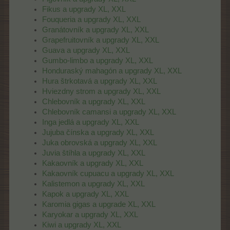
Fikus a upgrady XL, XXL
Fouqueria a upgrady XL, XXL
Granátovník a upgrady XL, XXL
Grapefruitovník a upgrady XL, XXL
Guava a upgrady XL, XXL
Gumbo-limbo a upgrady XL, XXL
Honduraský mahagón a upgrady XL, XXL
Hura štrkotavá a upgrady XL, XXL
Hviezdny strom a upgrady XL, XXL
Chlebovník a upgrady XL, XXL
Chlebovník camansi a upgrady XL, XXL
Inga jedlá a upgrady XL, XXL
Jujuba čínska a upgrady XL, XXL
Juka obrovská a upgrady XL, XXL
Juvia štíhla a upgrady XL, XXL
Kakaovník a upgrady XL, XXL
Kakaovník cupuacu a upgrady XL, XXL
Kalistemon a upgrady XL, XXL
Kapok a upgrady XL, XXL
Karomia gigas a upgrade XL, XXL
Karyokar a upgrady XL, XXL
Kiwi a upgrady XL, XXL