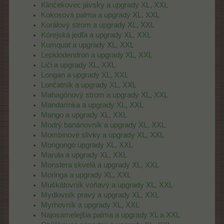
Klinčekovec jávsky a upgrady XL, XXL
Kokosová palma a upgrady XL, XXL
Korálový strom a upgrady XL, XXL
Kórejská jedľa a upgrady XL, XXL
Kumquat a upgrady XL, XXL
Lepidodendron a upgrady XL, XXL
Liči a upgrady XL, XXL
Longan a upgrady XL, XXL
Lončatník a upgrady XL, XXL
Mahagónový strom a upgrady XL, XXL
Mandarínka a upgrady XL, XXL
Mango a upgrady XL, XXL
Modrý banánovník a upgrady XL, XXL
Mombinové slivky a upgrady XL, XXL
Mongongo upgrady XL, XXL
Marula a upgrady XL, XXL
Monstera skvelá a upgrady XL, XXL
Moringa a upgrady XL, XXL
Muškátovník voňavý a upgrady XL, XXL
Mydlovník pravý a upgrady XL, XXL
Myrhovník a upgrady XL, XXL
Najosamelejšia palma a upgrady XL a XXL