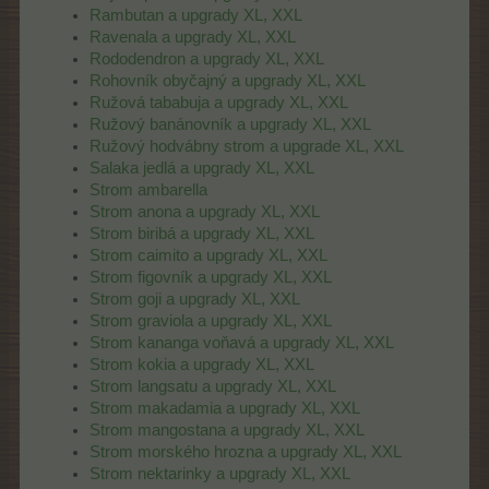
Rambutan a upgrady XL, XXL
Ravenala a upgrady XL, XXL
Rododendron a upgrady XL, XXL
Rohovník obyčajný a upgrady XL, XXL
Ružová tababuja a upgrady XL, XXL
Ružový banánovník a upgrady XL, XXL
Ružový hodvábny strom a upgrade XL, XXL
Salaka jedlá a upgrady XL, XXL
Strom ambarella
Strom anona a upgrady XL, XXL
Strom biribá a upgrady XL, XXL
Strom caimito a upgrady XL, XXL
Strom figovník a upgrady XL, XXL
Strom goji a upgrady XL, XXL
Strom graviola a upgrady XL, XXL
Strom kananga voňavá a upgrady XL, XXL
Strom kokia a upgrady XL, XXL
Strom langsatu a upgrady XL, XXL
Strom makadamia a upgrady XL, XXL
Strom mangostana a upgrady XL, XXL
Strom morského hrozna a upgrady XL, XXL
Strom nektarinky a upgrady XL, XXL