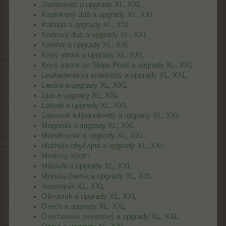
Judášovec a upgrady XL, XXL
Kaplnkový dub a upgrady XL, XXL
Katalpa a upgrady XL, XXL
Korkový dub a upgrady XL, XXL
Kowhai a upgrady XL, XXL
Krivý strom a upgrady XL, XXL
Krivý strom zo Slope Point a upgrady XL, XXL
Leukadendron striebristý a upgrady XL, XXL
Lieska a upgrady XL, XXL
Lipa a upgrady XL, XXL
Lokvát a upgrady XL, XXL
Ľaliovník tulipánokvetý a upgrady XL, XXL
Magnólia a upgrady XL, XXL
Mandľovník a upgrady XL, XXL
Marhuľa obyčajná a upgrady XL, XXL
Medový strom
Mišpuľa a upgrady XL, XXL
Moruša čierna a upgrady XL, XXL
Nástrojník XL, XXL
Olivovník a upgrady XL, XXL
Orech a upgrady XL, XXL
Orechovník pekanový a upgrady XL, XXL