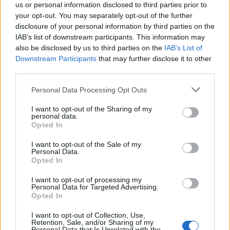
us or personal information disclosed to third parties prior to
your opt-out. You may separately opt-out of the further
disclosure of your personal information by third parties on the
IAB’s list of downstream participants. This information may
also be disclosed by us to third parties on the
IAB’s List of
Downstream Participants
that may further disclose it to other
third parties.
Personal Data Processing Opt Outs
I want to opt-out of the Sharing of my
personal data.
Opted In
I want to opt-out of the Sale of my
Personal Data.
Opted In
I want to opt-out of processing my
**************************************************************
Personal Data for Targeted Advertising.
*******************************************
Opted In
I want to opt-out of Collection, Use,
Retention, Sale, and/or Sharing of my
Personal Data that Is Unrelated with the