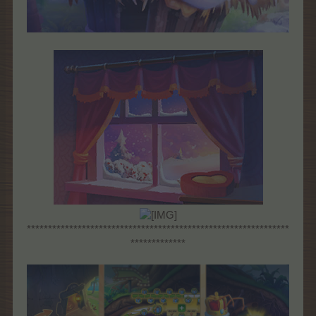
**************************************************************
*************