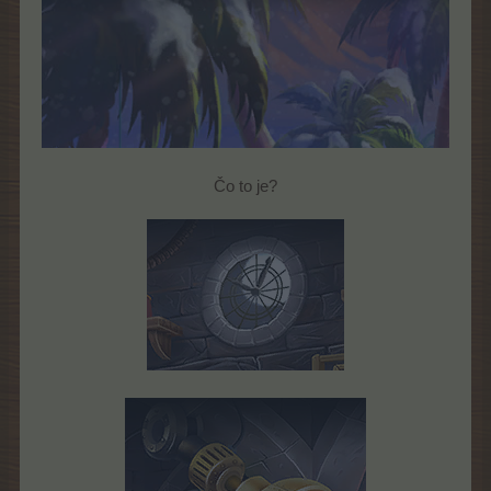
Čo to je?