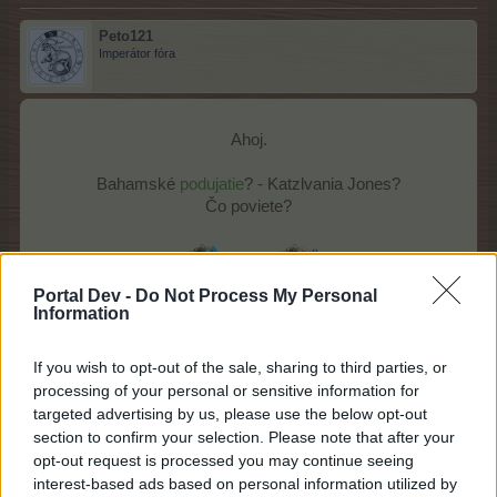
Peto121
Imperátor fóra
Ahoj.
Bahamské
podujatie
? - Katzlvania Jones?
Čo poviete?
Portal Dev -
Do Not Process My Personal
Information
If you wish to opt-out of the sale, sharing to third parties, or
processing of your personal or sensitive information for
targeted advertising by us, please use the below opt-out
section to confirm your selection. Please note that after your
opt-out request is processed you may continue seeing
interest-based ads based on personal information utilized by