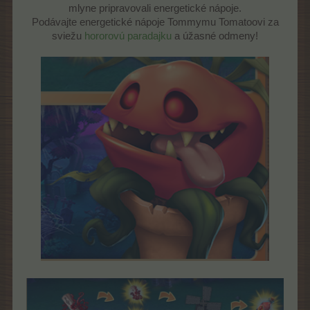
mlyne pripravovali energetické nápoje.
Podávajte energetické nápoje Tommymu Tomatoovi za
sviežu
hororovú
paradajku
a úžasné odmeny!