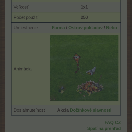
Veľkosť
1x1
Počet použití
250
Umiestnenie
Farma
/
Ostrov pokladov
/
Nebo
Animácia
Dosiahnuteľnosť
Akcia
Dožínkové slavnosti
FAQ CZ
Späť na prehľad