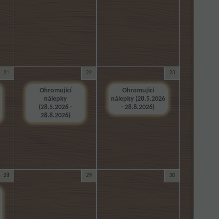
21
22
23
Ohromující
Ohromující
nálepky
nálepky (28.5.2026
(28.5.2026 -
- 28.8.2026)
28.8.2026)
28
29
30