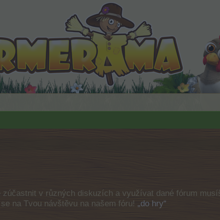
e zúčastnit v různých diskuzích a využívat dané fórum musíš
e se na Tvou návštěvu na našem fóru!
„do hry“