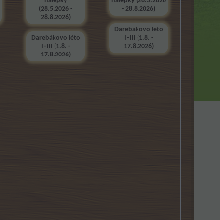
nálepky
nálepky (28.5.2026
(28.5.2026 -
- 28.8.2026)
28.8.2026)
Darebákovo léto
Darebákovo léto
I–III (1.8. -
I–III (1.8. -
17.8.2026)
17.8.2026)