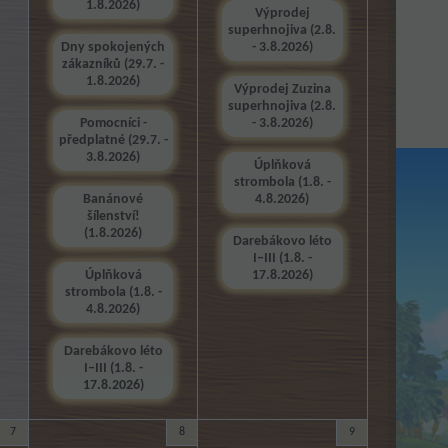
1.8.2026)
Výprodej
superhnojiva (2.8.
Dny spokojených
- 3.8.2026)
zákazníků (29.7. -
1.8.2026)
Výprodej Zuzina
superhnojiva (2.8.
Pomocníci -
- 3.8.2026)
předplatné (29.7. -
3.8.2026)
Úplňková
strombola (1.8. -
Banánové
4.8.2026)
šílenství!
(1.8.2026)
Darebákovo léto
I–III (1.8. -
Úplňková
17.8.2026)
strombola (1.8. -
4.8.2026)
Darebákovo léto
I–III (1.8. -
17.8.2026)
7
8
9