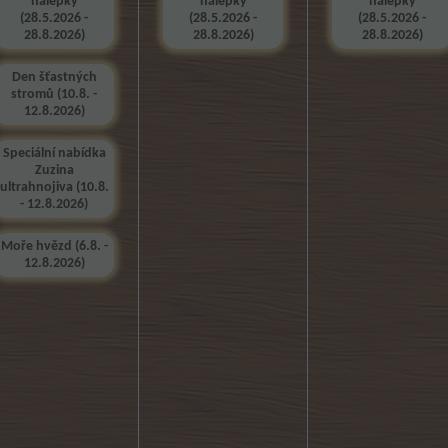
nálepky
nálepky
nálepky
(28.5.2026 -
(28.5.2026 -
(28.5.2026 -
28.8.2026)
28.8.2026)
28.8.2026)
Den šťastných
stromů (10.8. -
12.8.2026)
Speciální nabídka
Zuzina
ultrahnojiva (10.8.
- 12.8.2026)
Moře hvězd (6.8. -
12.8.2026)