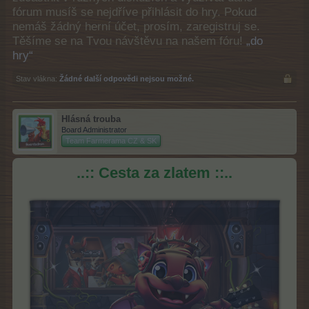
fórum musíš se nejdříve přihlásit do hry. Pokud
nemáš žádný herní účet, prosím, zaregistruj se.
Těšíme se na Tvou návštěvu na našem fóru!
„do
hry“
Stav vlákna:
Žádné další odpovědi nejsou možné.
Hlásná trouba
Board Administrator
Team Farmerama CZ & SK
..:: Cesta za zlatem ::..