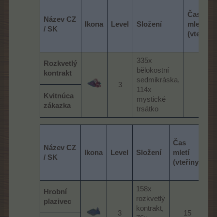
Čas
Název CZ
Ikona
Level
Složení
mletí
/ SK
(vteřiny)
335x
Rozkvetlý
bělokostní
kontrakt
sedmikráska,
3​
15​
114x
Kvitnúca
mystické
zákazka
trsátko
Čas
Název CZ
Ikona
Level
Složení
mletí
M
/ SK
(vteřiny)
158x
Hrobní
rozkvetlý
plazivec
kontrakt,
fa
3​
15​