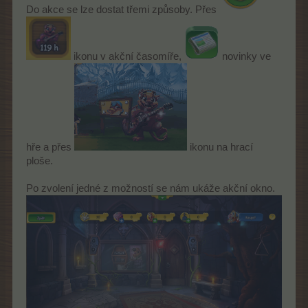
Do akce se lze dostat třemi způsoby. Přes
ikonu v akční časomíře,
novinky ve
hře a přes
ikonu na hrací
ploše.
Po zvolení jedné z možností se nám ukáže akční okno.