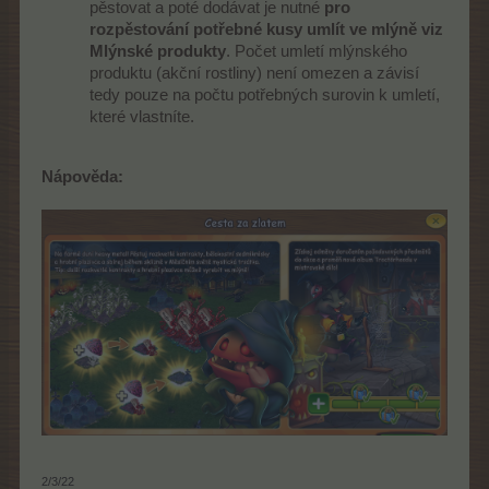
pěstovat a poté dodávat je nutné
pro
rozpěstování potřebné kusy umlít ve mlýně viz
Mlýnské produkty
. Počet umletí mlýnského
produktu (akční rostliny) není omezen a závisí
tedy pouze na počtu potřebných surovin k umletí,
které vlastníte.
Nápověda:
2/3/22